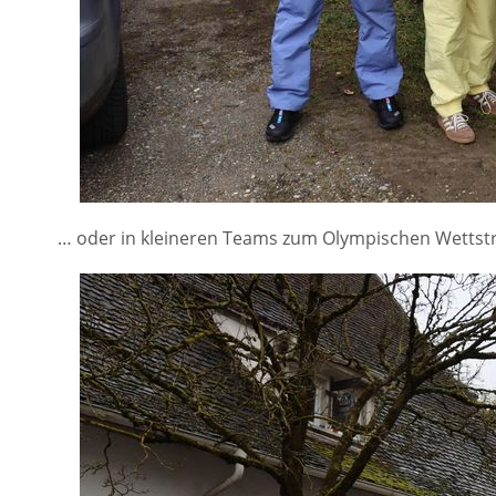
… oder in kleineren Teams zum Olympischen Wettstr