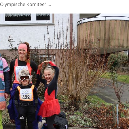
 „Olympische Komitee“ …