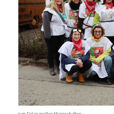
… zum Teil in großen Mannschaften …