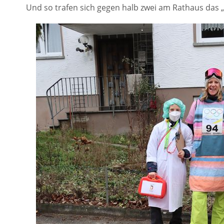
Und so trafen sich gegen halb zwei am Rathaus das