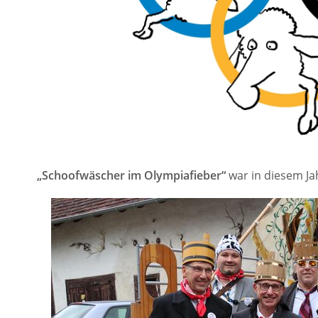
„Schoofwäscher im Olympiafieber“
war in diesem Ja