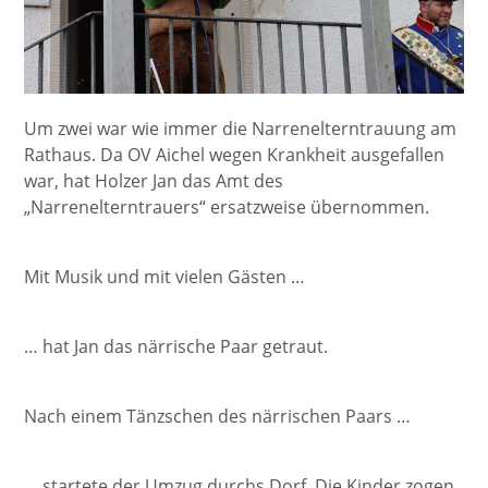
Um zwei war wie immer die Narrenelterntrauung am
Rathaus. Da OV Aichel wegen Krankheit ausgefallen
war, hat Holzer Jan das Amt des
„Narrenelterntrauers“ ersatzweise übernommen.
Mit Musik und mit vielen Gästen …
… hat Jan das närrische Paar getraut.
Nach einem Tänzschen des närrischen Paars …
… startete der Umzug durchs Dorf. Die Kinder zogen