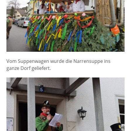
Vom Suppenwagen wurde die Narrensuppe ins
ganze Dorf geliefert.