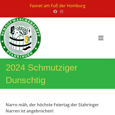
Zum
Fasnet am Fuß der Homburg
Inhalt
springen
2024 Schmutziger
Dunschtig
Narro mäh, der höchste Feiertag der Stahringer
Narren ist angebrochen!