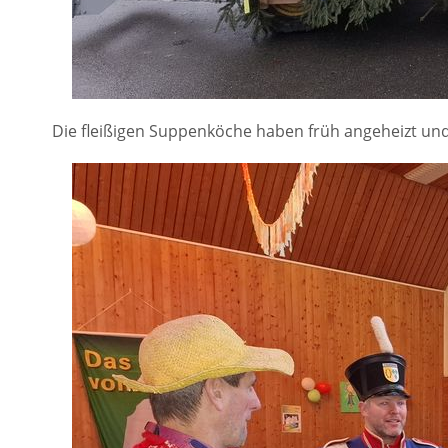
Die fleißigen Suppenköche haben früh angeheizt und