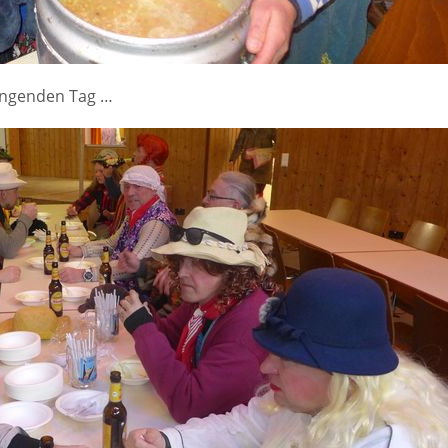
engenden Tag …