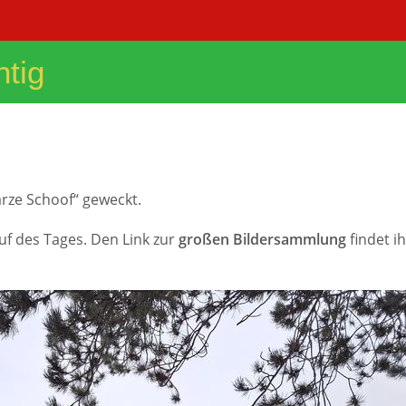
tig
rze Schoof“ geweckt.
uf des Tages. Den Link zur
großen Bildersammlung
findet i