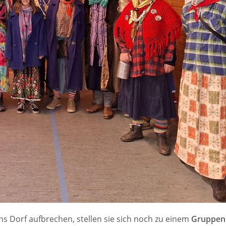
ns Dorf aufbrechen, stellen sie sich noch zu einem
Gruppen