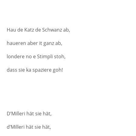
Hau de Katz de Schwanz ab,
haueren aber it ganz ab,
londere no e Stimpli stoh,
dass sie ka spaziere goh!
D’Milleri hät sie hät,
d’Milleri hät sie hät,