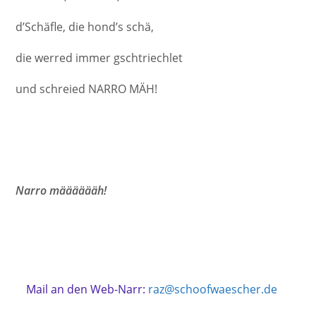
d’Schäfle, die hond’s schä,
die werred immer gschtriechlet
und schreied NARRO MÄH!
Narro määääääh!
Mail an den Web-Narr:
raz@schoofwaescher.de