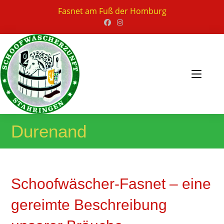
Zum
Fasnet am Fuß der Homburg
Inhalt
springen
Durenand
Schoofwäscher-Fasnet – eine
gereimte Beschreibung