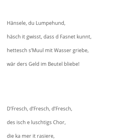
Hänsele, du Lumpehund,
häsch it gwisst, dass d Fasnet kunnt,
hettesch s’Muul mit Wasser griebe,
wär ders Geld im Beutel bliebe!
D’Fresch, d’Fresch, d’Fresch,
des isch e luschtigs Chor,
die ka mer it rasiere,