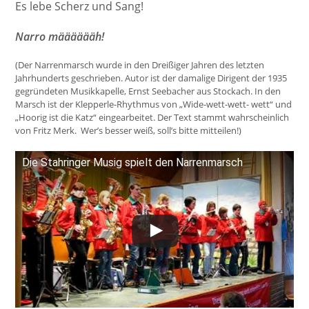
Es lebe Scherz und Sang!
Narro määääääh!
(Der Narrenmarsch wurde in den Dreißiger Jahren des letzten
Jahrhunderts geschrieben. Autor ist der damalige Dirigent der 1935
gegründeten Musikkapelle, Ernst Seebacher aus Stockach. In den
Marsch ist der Klepperle-Rhythmus von „Wide-wett-wett- wett“ und
„Hoorig ist die Katz“ eingearbeitet. Der Text stammt wahrscheinlich
von Fritz Merk. Wer’s besser weiß, soll’s bitte mitteilen!)
Die Stahringer Musig spielt den Narrenmarsch