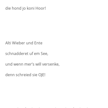
die hond jo koni Hoor!
Alti Wieber und Ente
schnadderet uf em See,
und wenn mer’s will versenke,
denn schreied sie OJE!