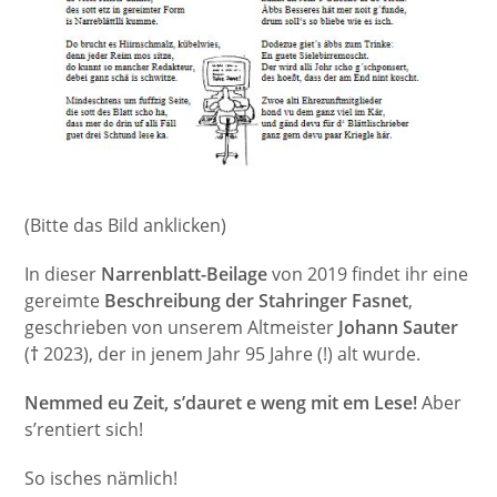
(Bitte das Bild anklicken)
In dieser
Narrenblatt-Beilage
von 2019 findet ihr eine
gereimte
Beschreibung der Stahringer Fasnet
,
geschrieben von unserem Altmeister
Johann Sauter
(
†
2023), der in jenem Jahr 95 Jahre (!) alt wurde.
Nemmed eu Zeit, s’dauret e weng mit em Lese!
Aber
s’rentiert sich!
So isches nämlich!