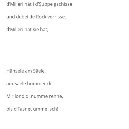
d’Milleri hät i d’Suppe gschisse
und debei de Rock verrisse,
d’Milleri hät sie hät,
Hänsele am Säele,
am Säele hommer di.
Mir lond di numme renne,
bis d’Fasnet umme isch!