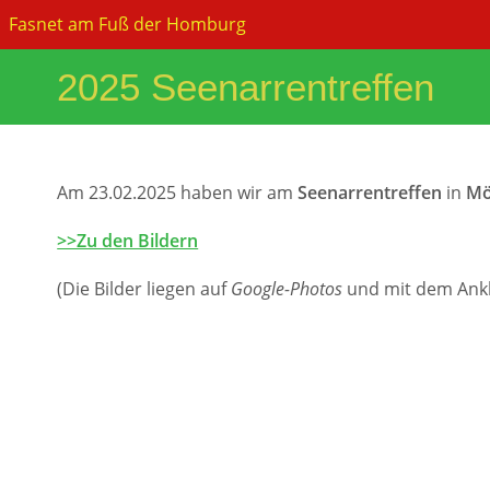
Zum
Fasnet am Fuß der Homburg
Inhalt
springen
2025 Seenarrentreffen
Am 23.02.2025 haben wir am
Seenarrentreffen
in
Mö
>>Zu den Bildern
(Die Bilder liegen auf
Google-Photos
und mit dem Ankli