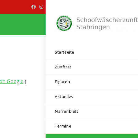
Startseite
Zunftrat
von Google
.)
Figuren
Aktuelles
Narrenblatt
Termine