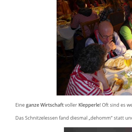
Eine
ganze Wirtschaft
voller
Klepperle
! Oft sind es 
Das Schnitzelessen fand diesmal „dehomm“ statt und