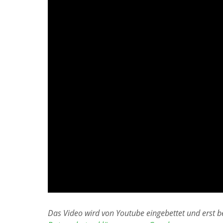
Das Video wird von Youtube eingebettet und erst be