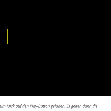
im Klick auf den Play-Button geladen. Es gelten dann die