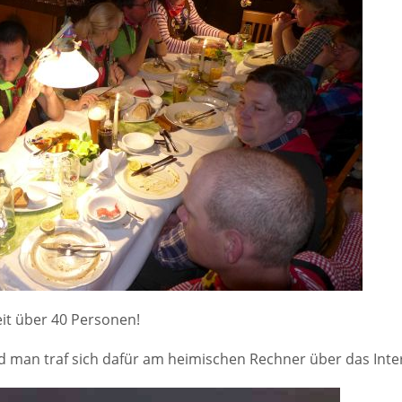
weit über 40 Personen!
 man traf sich dafür am heimischen Rechner über das Inte