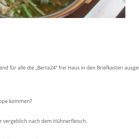
für alle die „Berta24“ frei Haus in den Briefkasten ausgel
esuppe kommen?
er vergeblich nach dem Hühnerfleisch.