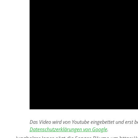
Das Video wird von Youtube eingebettet und erst be
Datenschutzerklärungen von Google
.