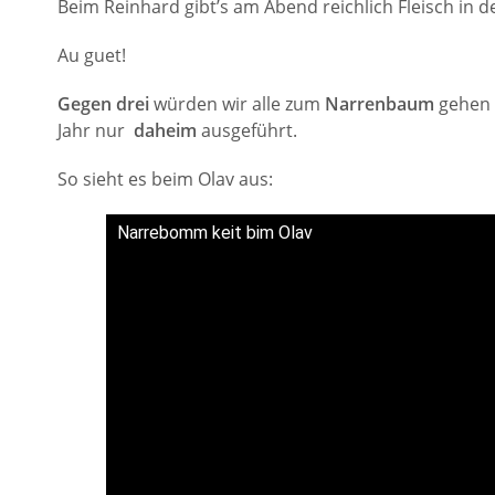
Beim Reinhard gibt’s am Abend reichlich Fleisch in 
Au guet!
Gegen drei
würden wir alle zum
Narrenbaum
gehen 
Jahr nur
daheim
ausgeführt.
So sieht es beim Olav aus:
Narrebomm keit bim Olav