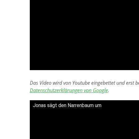
Das Video wird von Youtube eingebettet und erst be
Datenschutzerklärungen von Google
.
Jonas sägt den Narrenbaum um