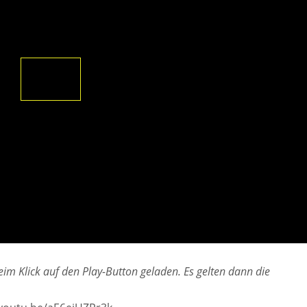
im Klick auf den Play-Button geladen. Es gelten dann die