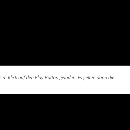
im Klick auf den Play-Button geladen. Es gelten dann die